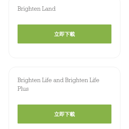
Brighten Land
立即下載
Brighten Life and Brighten Life
Plus
立即下載