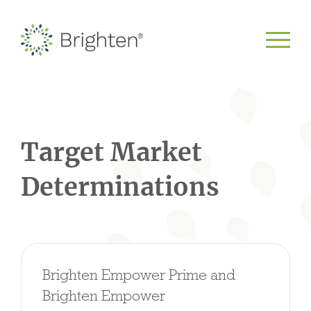
Target Market
Determinations
Brighten Empower Prime and
Brighten Empower