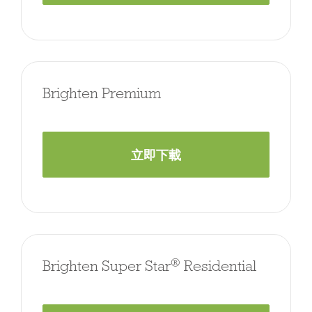
Brighten Premium
立即下載
®
Brighten Super Star
Residential