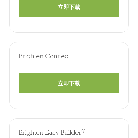
立即下載
Brighten Connect
立即下載
®
Brighten Easy Builder