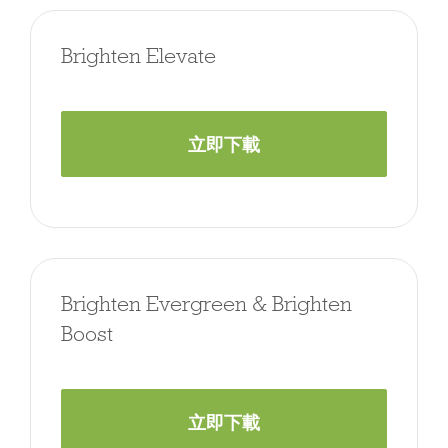
Brighten Elevate
立即下載
Brighten Evergreen & Brighten
Boost
立即下載