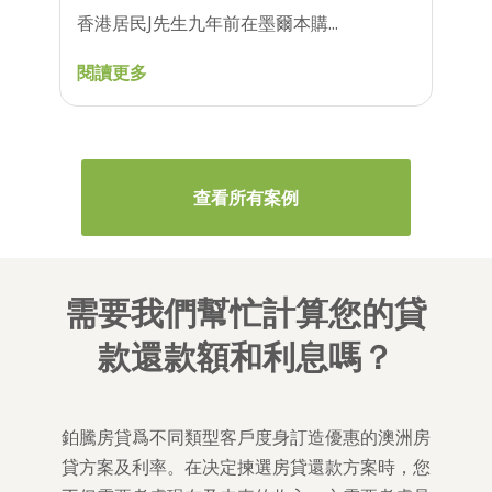
香港居民J先生九年前在墨爾本購...
閱讀更多
查看所有案例
需要我們幫忙計算您的貸
款還款額和利息嗎？
鉑騰房貸爲不同類型客戶度身訂造優惠的澳洲房
貸方案及利率。在决定揀選房貸還款方案時，您