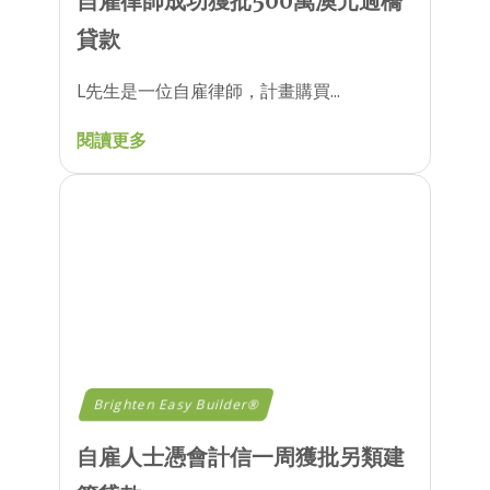
自雇律師成功獲批500萬澳元過橋
貸款
L先生是一位自雇律師，計畫購買...
閱讀更多
Brighten Easy Builder®
自雇人士憑會計信一周獲批另類建