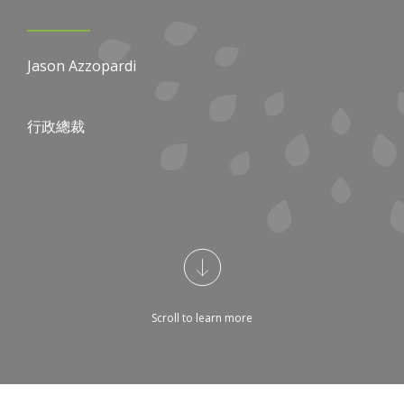
Jason Azzopardi
行政總裁
Scroll to learn more